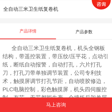
全自动三米卫生纸复卷机
产品详情
产品参数
全自动三米卫生纸复卷机，
机头全钢板
结构，带遥控装置，带压纹/压平花，点动引
纸，断纸自动报警，自动打孔，六片打孔
刀，打孔刀带单独调节装置，公司专利技
术，触摸屏调节打孔节距，自动喷胶修边，
PLC电脑控制，彩色触摸屏，机头四伺服控
制，有芯，无芯都能生产，全墙板后架单层
马上咨询
双排传送带，气动上纸，伺服电机控制，搭