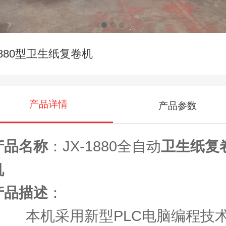
1880型卫生纸复卷机
产品详情
产品参数
产品名称
：JX-1880全自动
卫生纸复
机
产品描述
：
本机采用新型PLC电脑编程技